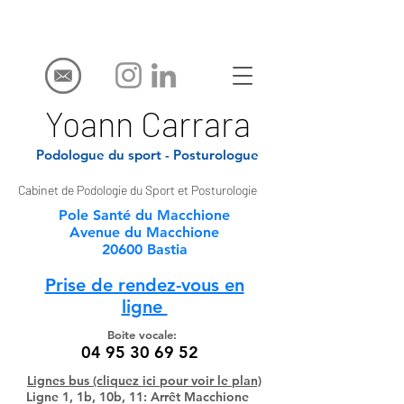
Yoann Carrara
Podologue du sport - Posturologue
Cabinet de Podologie du Sport et Posturologie
Pole Santé du Macchione
Avenue du Macchione
20600 Bastia
Prise de rendez-vous en
ligne
Boite vocale:
04 95 30 69 52
Lignes bus (cliquez ici pour voir le plan)
Ligne 1, 1b, 10b, 11: Arrêt Macchione