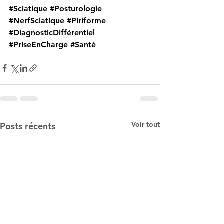
#Sciatique
#Posturologie
#NerfSciatique
#Piriforme
#DiagnosticDifférentiel
#PriseEnCharge
#Santé
Voir tout
Posts récents