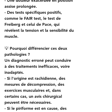
- Une douleur exacerbée en position 
assise prolongée.
- Des tests spécifiques positifs, 
comme le FAIR test, le test de 
Freiberg et celui de Pace, qui 
révèlent la tension et la sensibilité du 
muscle.
💡 Pourquoi différencier ces deux 
pathologies ?
Un diagnostic erroné peut conduire 
à des traitements inefficaces, voire 
inadaptés.
- Si l’origine est rachidienne, des 
mesures de décompression, des 
exercices musculaires et, dans 
certains cas, un avis chirurgical 
peuvent être nécessaires.
- Si le piriforme est en cause, des 