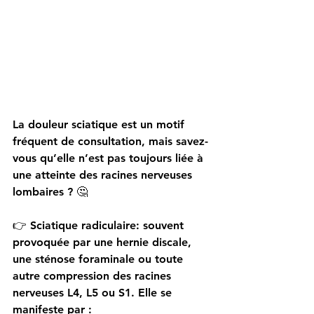
La douleur sciatique est un motif 
fréquent de consultation, mais savez-
vous qu’elle n’est pas toujours liée à 
une atteinte des racines nerveuses 
lombaires ? 🤔 
👉 
Sciatique radiculaire
: souvent 
provoquée par une hernie discale, 
une sténose foraminale ou toute 
autre compression des racines 
nerveuses L4, L5 ou S1. Elle se 
manifeste par :